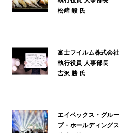
執行役員 人事部長
松﨑 毅 氏
富士フイルム株式会社
執行役員 人事部長
吉沢 勝 氏
エイベックス・グルー
プ・ホールディングス