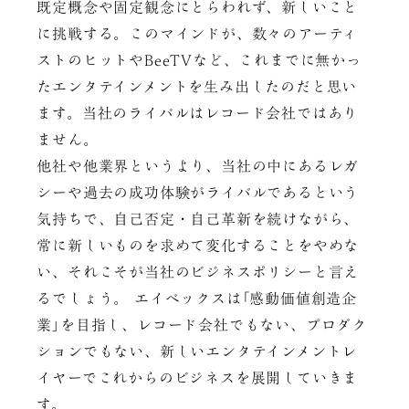
既定概念や固定観念にとらわれず、新しいこと
に挑戦する。このマインドが、数々のアーティ
ストのヒットやBeeTVなど、これまでに無かっ
たエンタテインメントを生み出したのだと思い
ます。当社のライバルはレコード会社ではあり
ません。
他社や他業界というより、当社の中にあるレガ
シーや過去の成功体験がライバルであるという
気持ちで、自己否定・自己革新を続けながら、
常に新しいものを求めて変化することをやめな
い、それこそが当社のビジネスポリシーと言え
るでしょう。 エイベックスは｢感動価値創造企
業｣を目指し、レコード会社でもない、プロダク
ションでもない、新しいエンタテインメントレ
イヤーでこれからのビジネスを展開していきま
す。