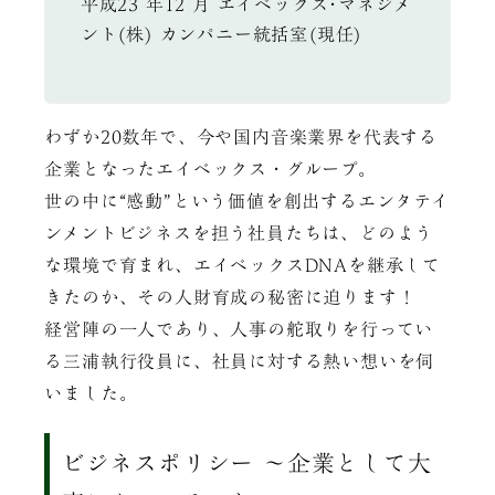
平成23 年12 月 エイベックス･マネジメ
ント(株) カンパニー統括室(現任)
わずか20数年で、今や国内音楽業界を代表する
企業となったエイベックス・グループ。
世の中に“感動”という価値を創出するエンタテイ
ンメントビジネスを担う社員たちは、どのよう
な環境で育まれ、エイベックスDNAを継承して
きたのか、その人財育成の秘密に迫ります！
経営陣の一人であり、人事の舵取りを行ってい
る三浦執行役員に、社員に対する熱い想いを伺
いました。
ビジネスポリシー ～企業として大