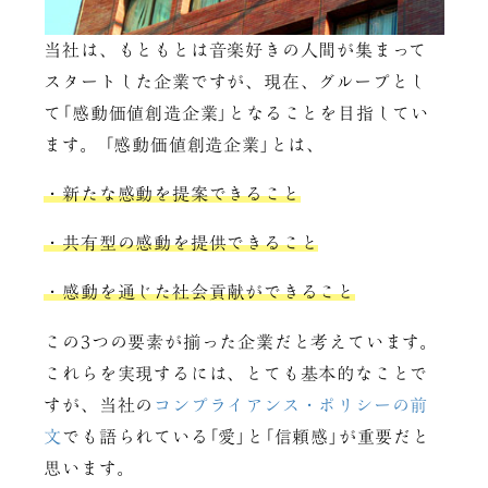
当社は、もともとは音楽好きの人間が集まって
スタートした企業ですが、現在、グループとし
て｢感動価値創造企業｣となることを目指してい
ます。 ｢感動価値創造企業｣とは、
・新たな感動を提案できること
・共有型の感動を提供できること
・感動を通じた社会貢献ができること
この3つの要素が揃った企業だと考えています。
これらを実現するには、とても基本的なことで
すが、当社の
コンプライアンス・ポリシーの前
文
でも語られている｢愛｣と｢信頼感｣が重要だと
思います。