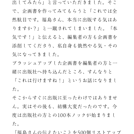
出してみたら」と言っていただきました。そこ
で、企画書を作ってみてもらうと「これでは全
然駄目です。福島さん、本当に出版する気はあ
りますか？」と一蹴されてしまいました。「本
気です！」と伝えると、編集者の方も企画書を
添削してくださり、私自身も俄然やる気・その
気になってきました。
ブラッシュアップした企画書を編集者の方と一
緒に出版社へ持ち込んだところ、すんなりと
「これは行けますね！」というお話になりまし
た。
そこからすぐに出版に至ったわけではありませ
ん。実はその後も、結構大変だったのです。今
度は出版社の方との100本ノックが始まりまし
た。
「福島さんの伝えたいことを500個リストアップ