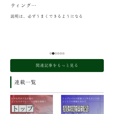
ティング…
ビジ
服で
説明は、必ずうまくできるようになる
関連記事をもっと見る
連載一覧