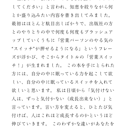
してください」と言われ、知恵を絞りながら何
とか盛り込みたい内容を書き出してみました。
最初はほとんど駄目出しばかりで、出版社の方
とのやりとりの中で何度も何度もブラッシュア
ップしていくうちに「営業パーソンのやる気の
“スイッチ”が押せるようになる」というフレー
ズが浮かび、そこからタイトルの「営業スイッ
チ！」が生まれました。 この本を手にとられた
方には、自分の中に眠っている力を起こして欲
しい、自分の中に眠っているスイッチを入れて
欲しいと思います。 私は日頃から「気付けない
人は、ずっと気付かない（成長出来ない）」と
言っています。言い方を変えると、ひとたび気
付けば、人はこれほど成長するのかというほど
伸びていきます。 このわずかな違いがあなたを