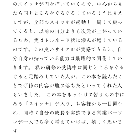
のスイッチが円を描いていくので、中心から見
たら同じところをぐるぐるしているように見え
ますが、全部のスイッチが起動し一周して戻っ
てくると、以前の自分よりも次元が上がってい
るため、実はトルネード状に深みが増している
のです。この良いサイクルが実感できると、自
分自身の持っている能力は飛躍的に開花してい
きます。 私の研修の受講中は同じところをぐる
ぐると足踏みしていた人が、この本を読んだこ
とで研修の内容が腹に落ちたといってくれた人
もいました。 この本をきっかけに皆さんの中に
ある「スイッチ」が入り、お客様から一目置か
れ、同時に自分の成長を実感できる営業パーソ
ンが一人でも多く増えていけば、嬉しく思いま
す。